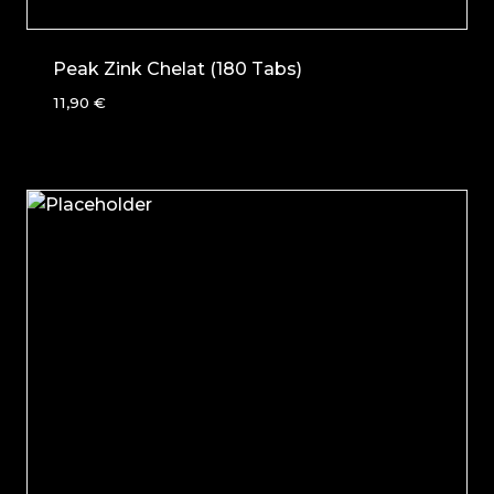
Peak Zink Chelat (180 Tabs)
11,90
€