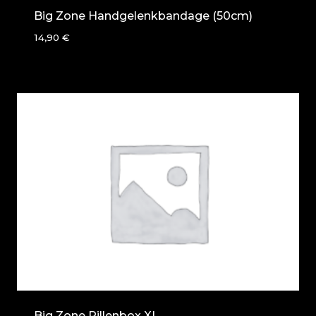
Big Zone Handgelenkbandage (50cm)
14,90
€
Big Zone Pillenbox XL