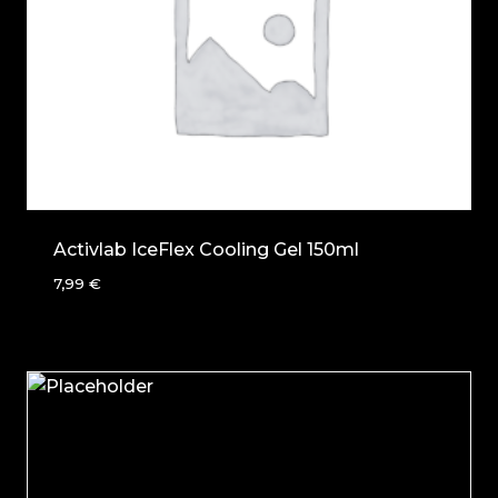
Activlab IceFlex Cooling Gel 150ml
7,99
€