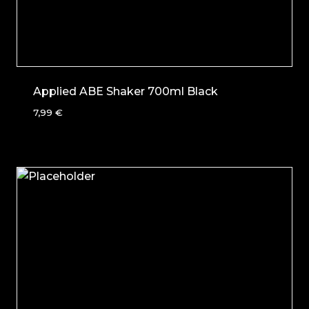
Applied ABE Shaker 700ml Black
7,99
€