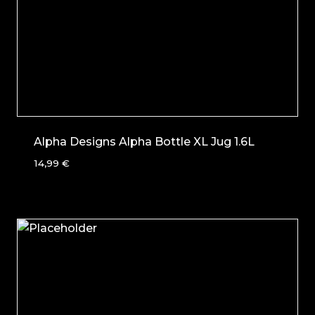
Alpha Designs Alpha Bottle XL Jug 1.6L
14,99
€