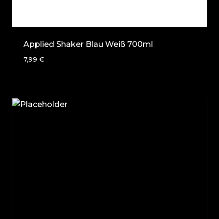
Applied Shaker Blau Weiß 700ml
7,99
€