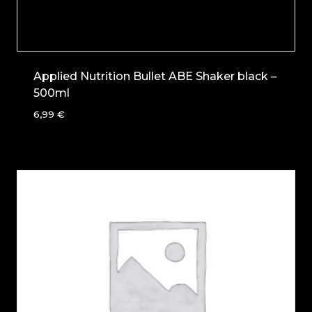
Applied Nutrition Bullet ABE Shaker black –
500ml
6,99
€