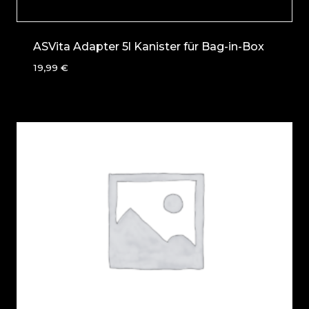
ASVita Adapter 5l Kanister für Bag-in-Box
19,99
€