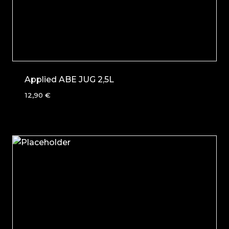
Applied ABE JUG 2,5L
12,90
€