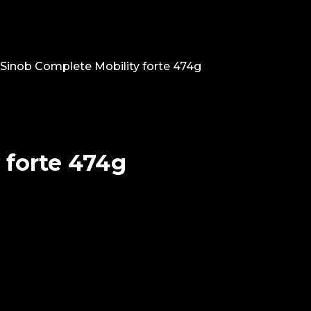
Sinob Complete Mobility forte 474g
 forte 474g