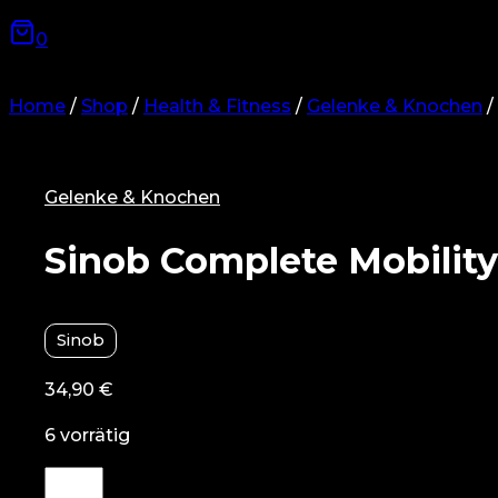
0
Home
/
Shop
/
Health & Fitness
/
Gelenke & Knochen
/
Gelenke & Knochen
Sinob Complete Mobility
Sinob
34,90
€
6 vorrätig
Sinob