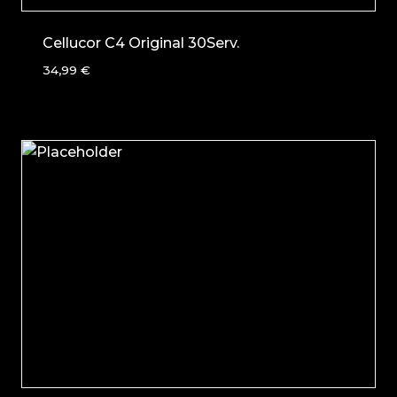
Cellucor C4 Original 30Serv.
34,99
€