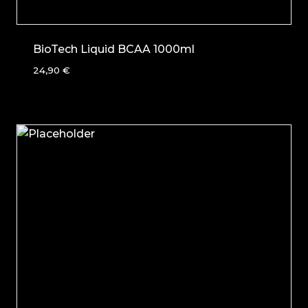
BioTech Liquid BCAA 1000ml
24,90
€