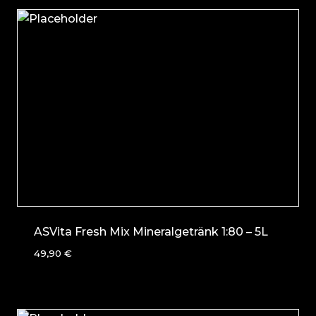
ASVita Fresh Mix Mineralgetränk 1:80 – 5L
49,90
€