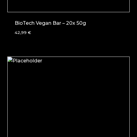
BioTech Vegan Bar – 20x 50g
42,99
€