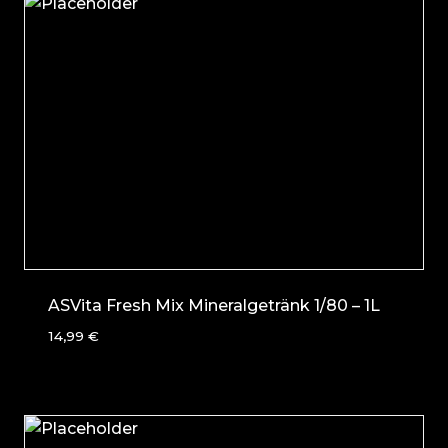
ASVita Fresh Mix Mineralgetränk 1/80 – 1L
14,99
€