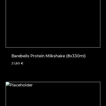
Barebells Protein Milkshake (8x330ml)
21,60
€