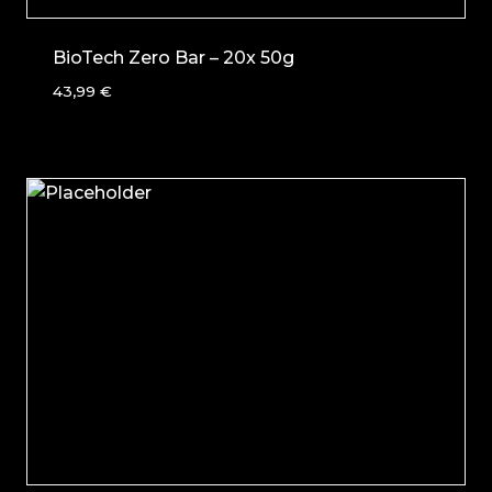
BioTech Zero Bar – 20x 50g
43,99
€