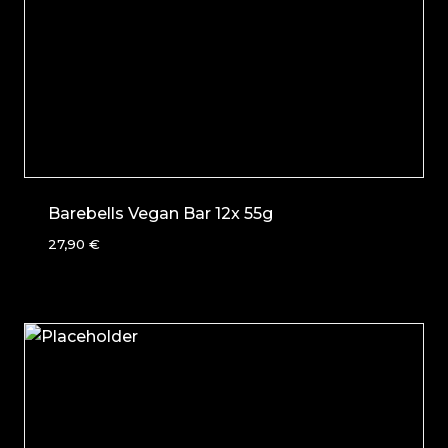
Barebells Vegan Bar 12x 55g
27,90
€