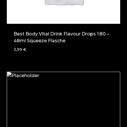
Best Body Vital Drink Flavour Drops 1:80 –
48ml Squeeze Flasche
3,99
€