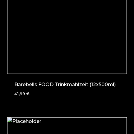
Barebells FOOD Trinkmahlzeit (12x500ml)
41,99
€