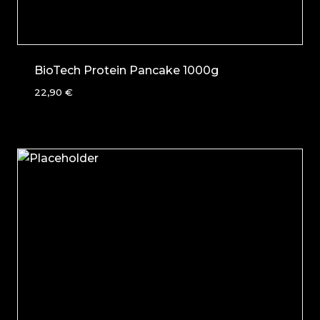
BioTech Protein Pancake 1000g
22,90
€