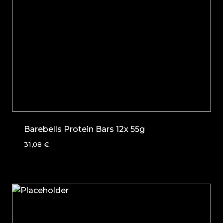
Barebells Protein Bars 12x 55g
31,08
€