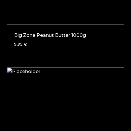
Big Zone Peanut Butter 1000g
9,95
€