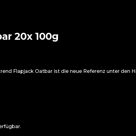
ar 20x 100g
rend Flapjack Oatbar ist die neue Referenz unter den H
erfügbar.