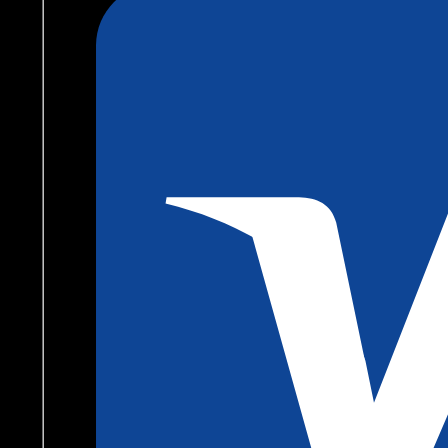
Tabl.
Menge