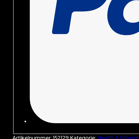
Artikelnummer:
152129
Kategorie:
Health & Fitness