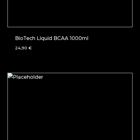
BioTech Liquid BCAA 1000ml
24,90
€