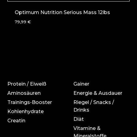
Optimum Nutrition Serious Mass 12lbs
79,99
€
Protein / Eiweiß
Gainer
Aminosäuren
Energie & Ausdauer
Trainings-Booster
Riegel / Snacks /
Drinks
Kohlenhydrate
Diät
Creatin
Vitamine &
Mineralstoffe