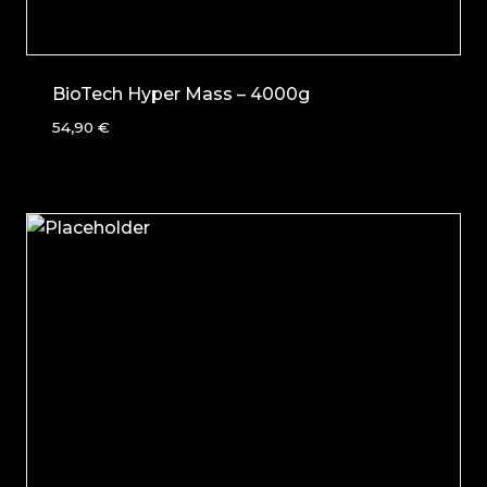
BioTech Hyper Mass – 4000g
54,90
€