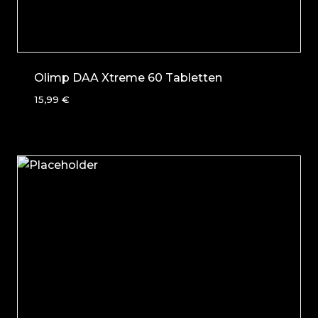
Olimp DAA Xtreme 60 Tabletten
15,99
€