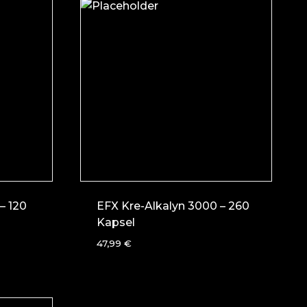
– 120
EFX Kre-Alkalyn 3000 – 260
Kapsel
47,99
€