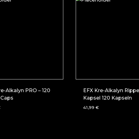
e-Alkalyn PRO – 120
EFX Kre-Alkalyn Ripp
-Caps
Kapsel 120 Kapseln
€
41,99
€