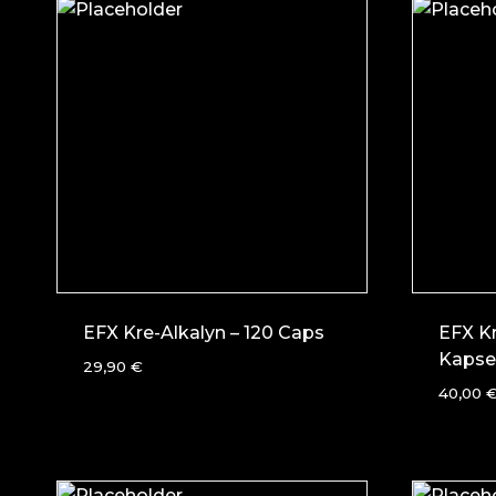
EFX Kre-Alkalyn – 120 Caps
EFX Kr
Kapse
29,90
€
40,00