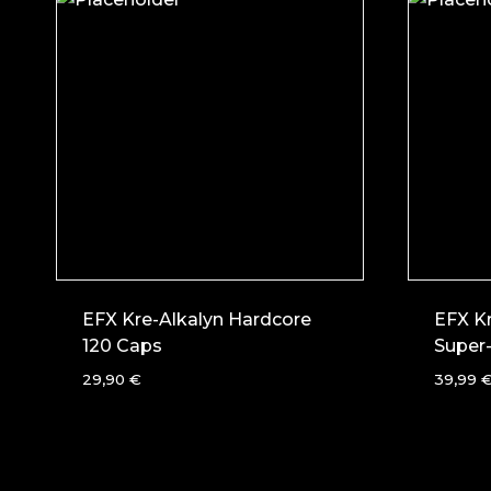
EFX Kre-Alkalyn Hardcore
EFX Kr
120 Caps
Super
29,90
€
39,99