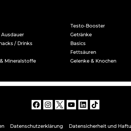
Testo-Booster
& Ausdauer
Getränke
Snacks / Drinks
Basics
Fettsäuren
& Mineralstoffe
Gelenke & Knochen
en
Datenschutzerklärung
Datensicherheit und Haft