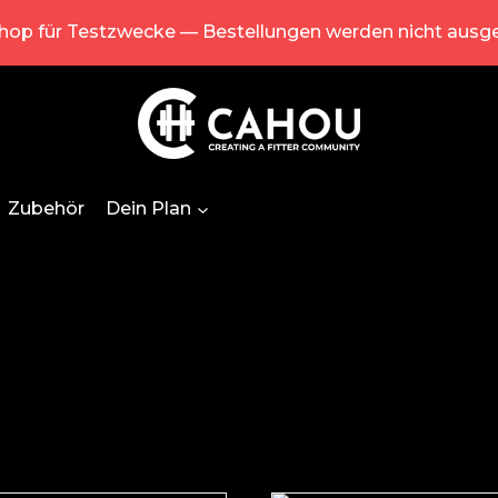
Shop für Testzwecke — Bestellungen werden nicht ausge
Zubehör
Dein Plan