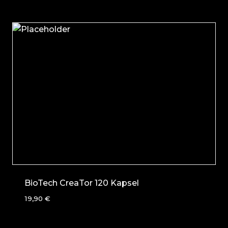
BioTech CreaTor 120 Kapsel
19,90
€