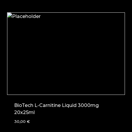
BioTech L-Carnitine Liquid 3000mg
20x25ml
30,00
€