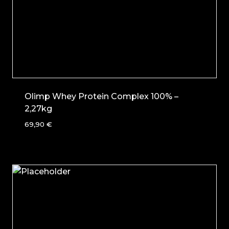
Olimp Whey Protein Complex 100% –
2,27kg
69,90
€