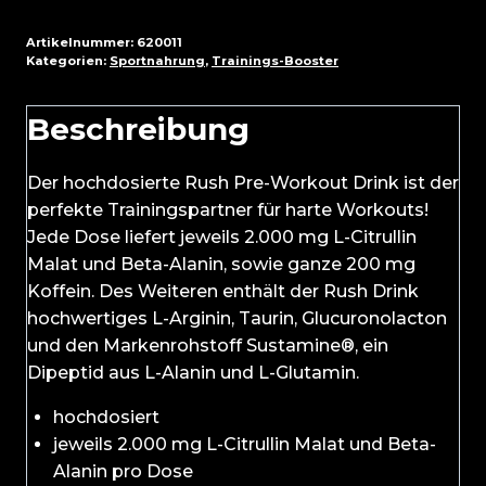
Artikelnummer:
620011
Kategorien:
Sportnahrung
,
Trainings-Booster
Beschreibung
Der hochdosierte Rush Pre-Workout Drink ist der
perfekte Trainingspartner für harte Workouts!
Jede Dose liefert jeweils 2.000 mg L-Citrullin
Malat und Beta-Alanin, sowie ganze 200 mg
Koffein. Des Weiteren enthält der Rush Drink
hochwertiges L-Arginin, Taurin, Glucuronolacton
und den Markenrohstoff Sustamine®, ein
Dipeptid aus L-Alanin und L-Glutamin.
hochdosiert
jeweils 2.000 mg L-Citrullin Malat und Beta-
Alanin pro Dose