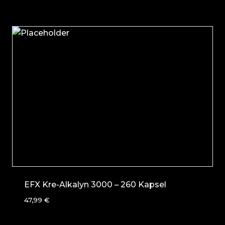
EFX Kre-Alkalyn 3000 – 260 Kapsel
47,99
€