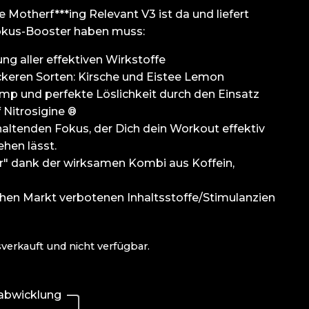
e Motherf***ing Relevant V3 ist da und liefert
 Fokus-Booster haben muss:
ng aller effektiven Wirkstoffe
leckeren Sorten: Kirsche und Eistee Lemon
mp und perfekte Löslichkeit durch den Einsatz
 Nitrosigine ®
haltenden Fokus, der Dich dein Workout effektiv
hen lässt.
r" dank der wirksamen Kombi aus Koffein,
hen Markt verbotenen Inhaltsstoffe/Stimulanzien
sverkauft und nicht verfügbar.
fabwicklung