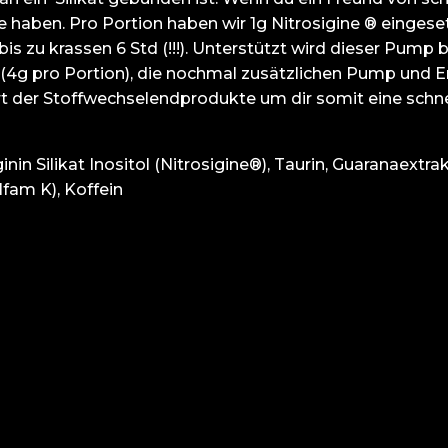
haben. Pro Portion haben wir 1g Nitrosigine ® eingese
bis zu krassen 6 Std (!!!). Unterstützt wird dieser Pump
llin (4g pro Portion), die nochmal zusätzlichen Pump und 
t der Stoffwechselendprodukte um dir somit eine schne
Arginin Silikat Inositol (Nitrosigine®), Taurin, Guaranaext
fam K), Koffein