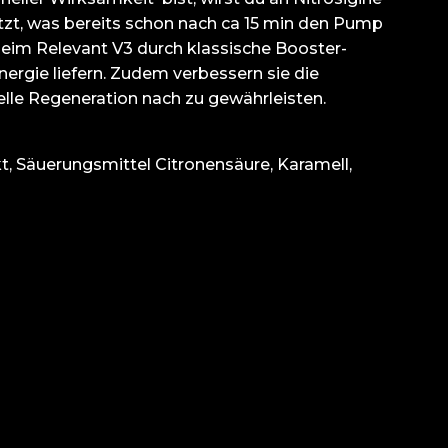
tzt, was bereits schon nach ca 15 min den Pump
 beim Relevant V3 durch klassische Booster-
Energie liefern. Zudem verbessern sie die
lle Regeneration nach zu gewährleisten.
rakt, Säuerungsmittel Citronensäure, Karamell,