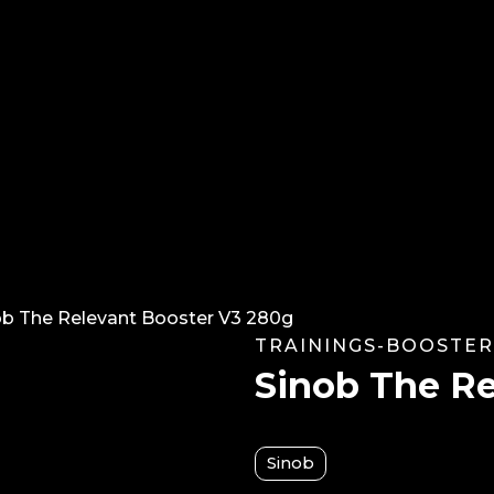
ob The Relevant Booster V3 280g
TRAININGS-BOOSTER
Sinob The Re
Sinob