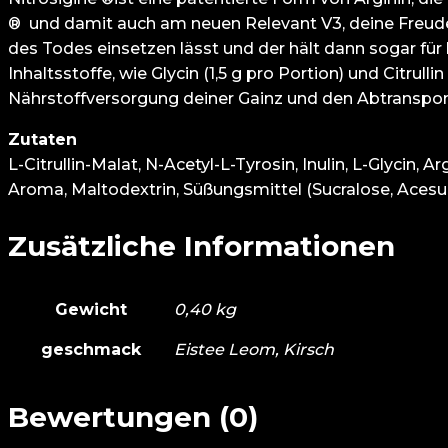
® und damit auch am neuen Relevant V3, deine Freude 
des Todes einsetzen lässt und der hält dann sogar für 
Inhaltsstoffe, wie Glycin (1,5 g pro Portion) und Citru
Nährstoffversorgung deiner Gainz und den Abtranspor
Zutaten
L-Citrullin-Malat, N-Acetyl-L-Tyrosin, Inulin, L-Glycin, 
Aroma, Maltodextrin, Süßungsmittel (Sucralose, Acesul
Zusätzliche Informationen
Gewicht
0,40 kg
geschmack
Eistee Leom, Kirsch
Bewertungen (0)