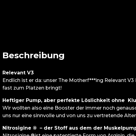
Beschreibung
Relevant V3
Endlich ist er da: unser The Motherf***ing Relevant V
fast zum Platzen bringt!
Heftiger Pump, aber perfekte Löslichkeit ohne K
Wir wollten also eine Booster der immer noch genauso 
uns nur eine sinnvolle und von uns zu vertretende Alter
Nitrosigine ® – der Stoff aus dem der Muskelpum
Nitrosigine ®ist eine patentierte Form von Arginin, die