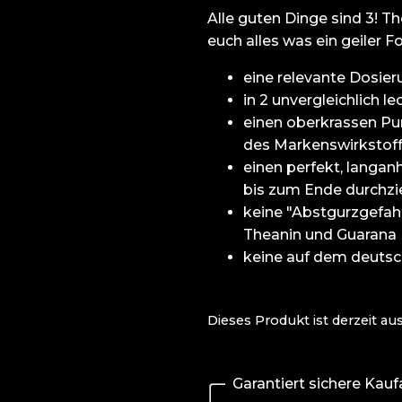
Alle guten Dinge sind 3! Th
euch alles was ein geiler
eine relevante Dosieru
in 2 unvergleichlich 
einen oberkrassen Pu
des Markenswirkstoff
einen perfekt, langan
bis zum Ende durchzie
keine "Abstgurzgefah
Theanin und Guarana
keine auf dem deutsc
Dieses Produkt ist derzeit au
Garantiert sichere Kau