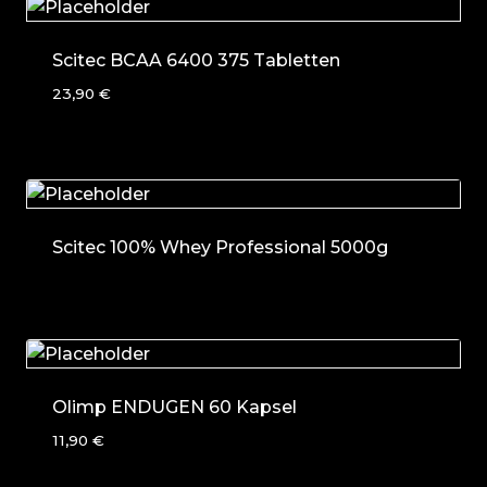
Scitec BCAA 6400 375 Tabletten
23,90
€
Scitec 100% Whey Professional 5000g
Olimp ENDUGEN 60 Kapsel
11,90
€