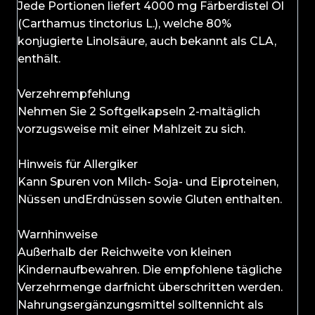
Jede Portionen liefert 4000 mg Färberdistel Öl
(Carthamus tinctorius L.), welche 80%
konjugierte Linolsäure, auch bekannt als CLA,
enthält.
Verzehrempfehlung
Nehmen Sie 2 Softgelkapseln 2-maltäglich
vorzugsweise mit einer Mahlzeit zu sich.
Hinweis für Allergiker
Kann Spuren von Milch- Soja- und Eiproteinen,
Nüssen undErdnüssen sowie Gluten enthalten.
Warnhinweise
Außerhalb der Reichweite von kleinen
Kindernaufbewahren. Die empfohlene tägliche
Verzehrmenge darfnicht überschritten werden.
Nahrungsergänzungsmittel solltennicht als