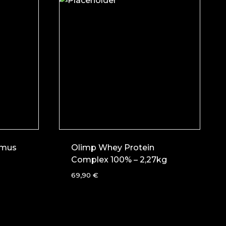
imus
Olimp Whey Protein
Complex 100% – 2,27kg
69,90
€