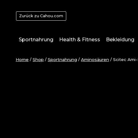
Zum
Inhalt
Zurück zu Cahou.com
springen
Sportnahrung
Health & Fitness
Bekleidung
Home
/
Shop
/
Sportnahrung
/
Aminosäuren
/
Scitec Ami