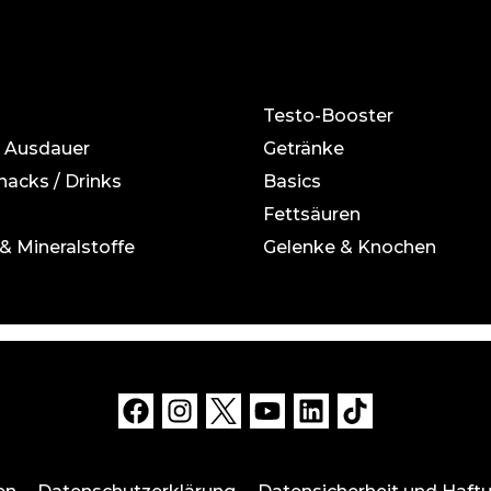
Testo-Booster
& Ausdauer
Getränke
Snacks / Drinks
Basics
Fettsäuren
& Mineralstoffe
Gelenke & Knochen