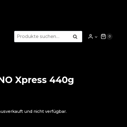
Suche
Suche
0
nach:
-NO Xpress 440g
ausverkauft und nicht verfügbar.