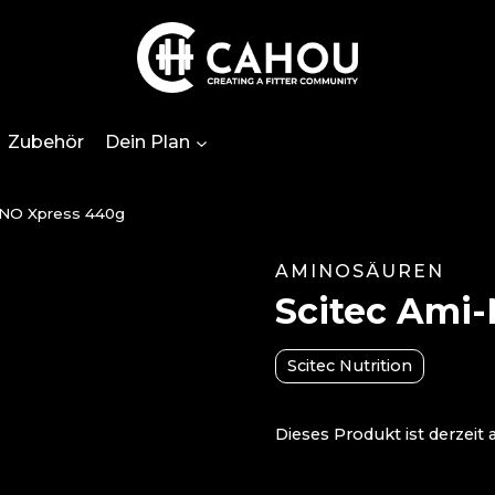
Zubehör
Dein Plan
-NO Xpress 440g
AMINOSÄUREN
Scitec Ami
Scitec Nutrition
Dieses Produkt ist derzeit 