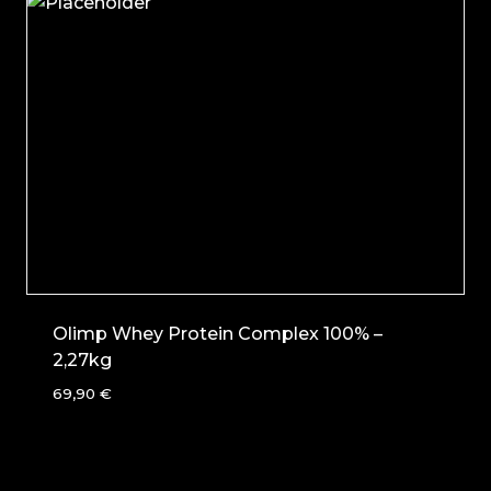
Olimp Whey Protein Complex 100% –
2,27kg
69,90
€