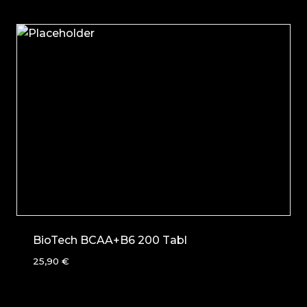
BioTech BCAA+B6 200 Tabl
25,90
€