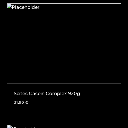
Scitec Casein Complex 920g
31,90
€