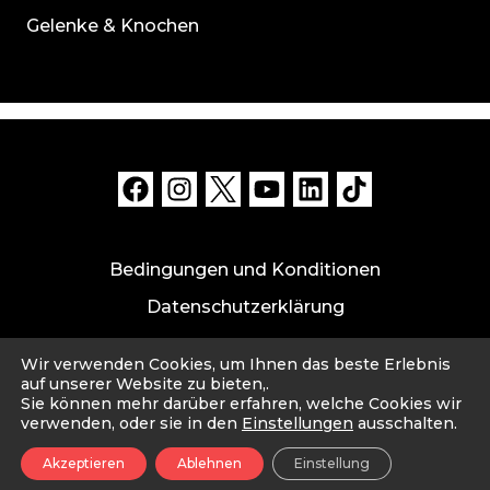
Gelenke & Knochen
Bedingungen und Konditionen
Datenschutzerklärung
Datensicherheit und Haftungsausschluss
Wir verwenden Cookies, um Ihnen das beste Erlebnis
Impressum
auf unserer Website zu bieten,.
Sie können mehr darüber erfahren, welche Cookies wir
verwenden, oder sie in den
Einstellungen
ausschalten.
© 2026 Cahou. Made with ❤️ by Cahou PTE. LTD.
Akzeptieren
Ablehnen
Einstellung