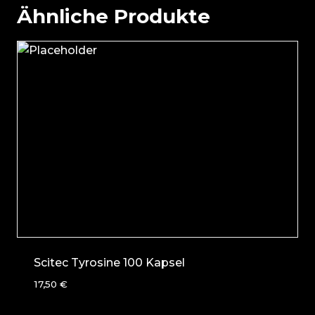
Ähnliche Produkte
Scitec Tyrosine 100 Kapsel
17,50
€