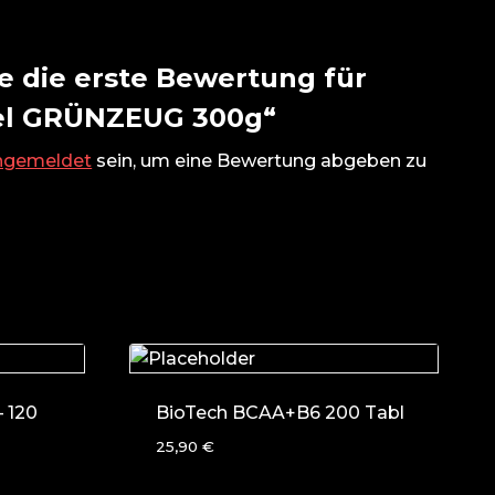
e die erste Bewertung für
el GRÜNZEUG 300g“
ngemeldet
sein, um eine Bewertung abgeben zu
 120
BioTech BCAA+B6 200 Tabl
25,90
€