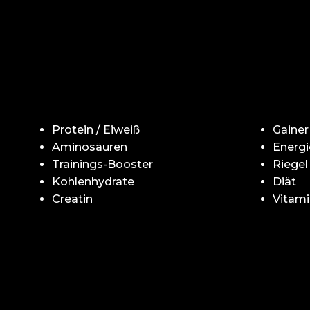
Protein / Eiweiß
Gainer
Aminosäuren
Energi
Trainings-Booster
Riegel
Kohlenhydrate
Diät
Creatin
Vitami