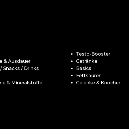
Testo-Booster
e & Ausdauer
Getränke
 / Snacks / Drinks
Basics
Fettsäuren
ne & Mineralstoffe
Gelenke & Knochen