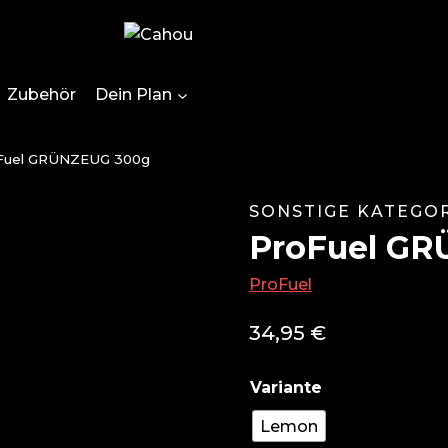
Zubehör
Dein Plan
Fuel GRÜNZEUG 300g
SONSTIGE KATEGO
ProFuel G
ProFuel
34,95
€
Lemon