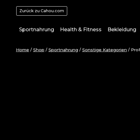
Zum
Zurück zu Cahou.com
Inhalt
springen
Sportnahrung
Health & Fitness
Bekleidung
Home
/
Shop
/
Sportnahrung
/
Sonstige Kategorien
/
Pro