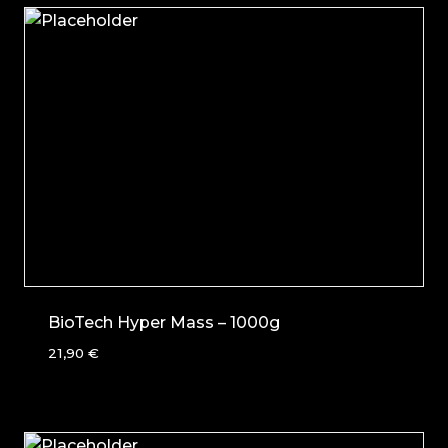
BioTech Hyper Mass – 1000g
21,90
€