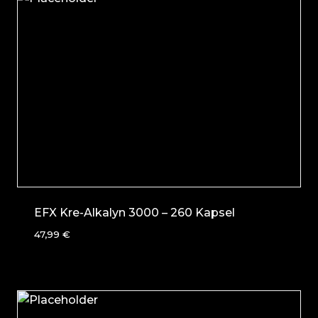
EFX Kre-Alkalyn 3000 – 260 Kapsel
47,99
€