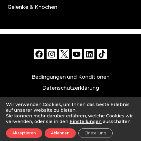
Gelenke & Knochen
Bedingungen und Konditionen
Datenschutzerklärung
Datensicherheit und Haftungsausschluss
Wir verwenden Cookies, um Ihnen das beste Erlebnis
Impressum
auf unserer Website zu bieten,.
Sie können mehr darüber erfahren, welche Cookies wir
verwenden, oder sie in den
Einstellungen
ausschalten.
© 2026 Cahou. Made with ❤️ by Cahou PTE. LTD.
Akzeptieren
Ablehnen
Einstellung