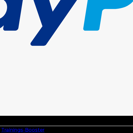
,
Trainings-Booster