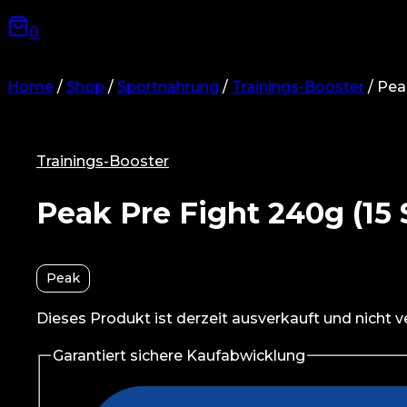
0
Home
/
Shop
/
Sportnahrung
/
Trainings-Booster
/
Peak
Trainings-Booster
Peak Pre Fight 240g (15 
Peak
Dieses Produkt ist derzeit ausverkauft und nicht v
Garantiert sichere Kaufabwicklung