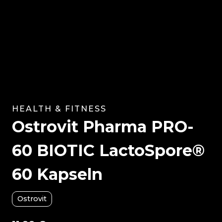
HEALTH & FITNESS
Ostrovit Pharma PRO-
60 BIOTIC LactoSpore®
60 Kapseln
Ostrovit