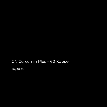
GN Curcumin Plus – 60 Kapsel
16,90
€