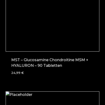
MST – Glucosamine Chondroitine MSM +
HYALURON – 90 Tabletten
24,99
€