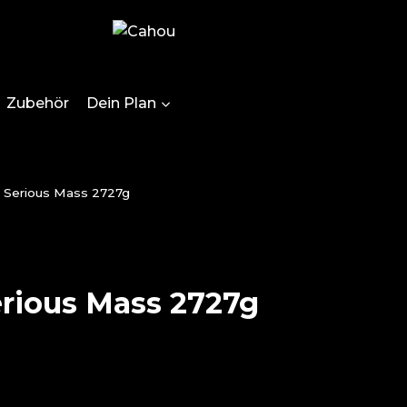
Zubehör
Dein Plan
 Serious Mass 2727g
rious Mass 2727g