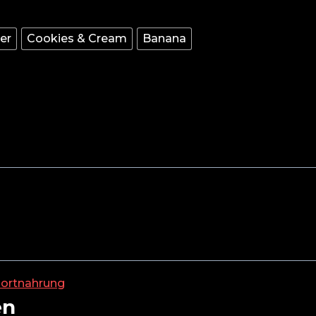
er
Cookies & Cream
Banana
ortnahrung
en