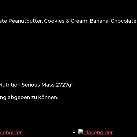
late Peanutbutter, Cookies & Cream, Banana, Chocolate
Nutrition Serious Mass 2727g“
ung abgeben zu können.