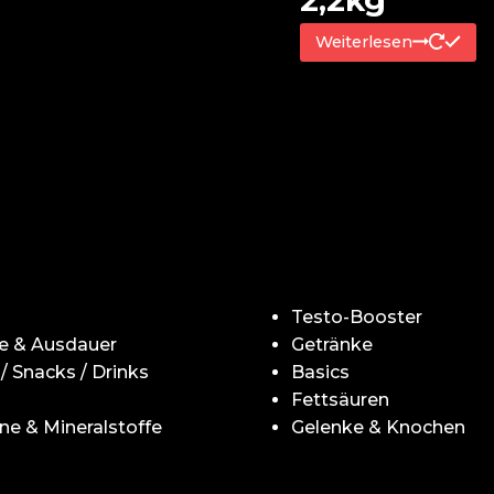
2,2kg
Weiterlesen
Testo-Booster
e & Ausdauer
Getränke
 / Snacks / Drinks
Basics
Fettsäuren
ne & Mineralstoffe
Gelenke & Knochen