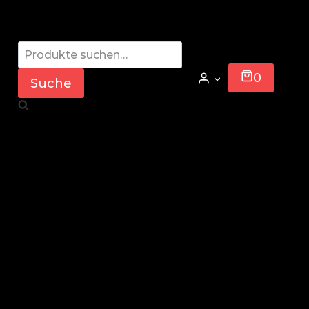
Suche
nach:
0
Suche