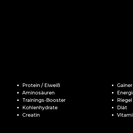
Protein / Eiweiß
Gainer
Aminosäuren
Energi
Trainings-Booster
Riegel
Kohlenhydrate
Diät
Creatin
Vitami