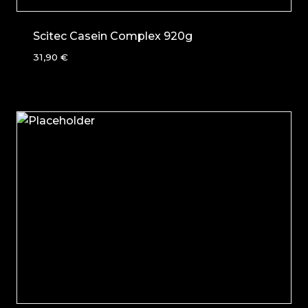
Scitec Casein Complex 920g
31,90
€