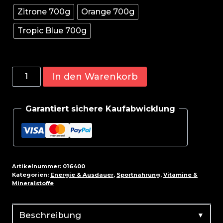
Zitrone 700g
Orange 700g
Tropic Blue 700g
Olimp
In den Warenkorb
Iso
Plus
Garantiert sichere Kaufabwicklung
-
700g
Menge
Artikelnummer:
016400
Kategorien:
Energie & Ausdauer
,
Sportnahrung
,
Vitamine &
Mineralstoffe
▼
Beschreibung