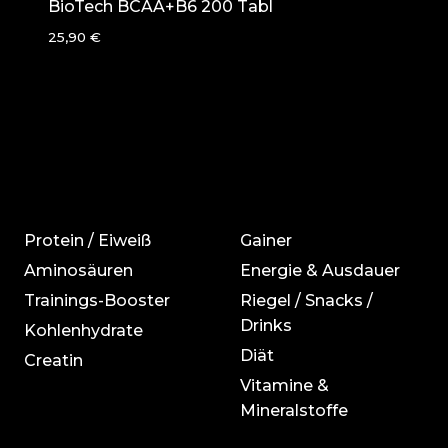
BioTech BCAA+B6 200 Tabl
25,90
€
Protein / Eiweiß
Gainer
Aminosäuren
Energie & Ausdauer
Trainings-Booster
Riegel / Snacks /
Drinks
Kohlenhydrate
Diät
Creatin
Vitamine &
Mineralstoffe