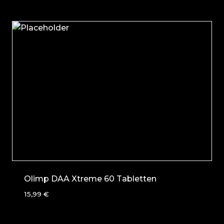
Olimp DAA Xtreme 60 Tabletten
15,99
€