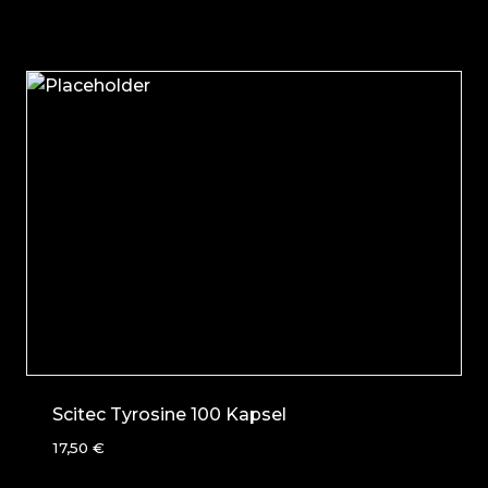
Scitec Tyrosine 100 Kapsel
17,50
€