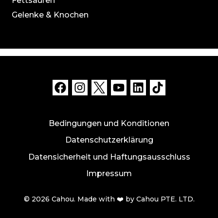
Fettsäuren
Gelenke & Knochen
Bedingungen und Konditionen
Datenschutzerklärung
Datensicherheit und Haftungsausschluss
Impressum
© 2026 Cahou. Made with ❤️ by Cahou PTE. LTD.