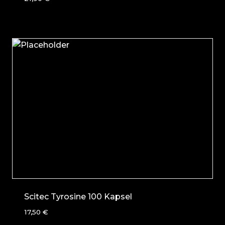
Scitec Tyrosine 100 Kapsel
17,50
€