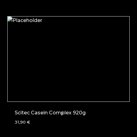
Scitec Casein Complex 920g
31,90
€