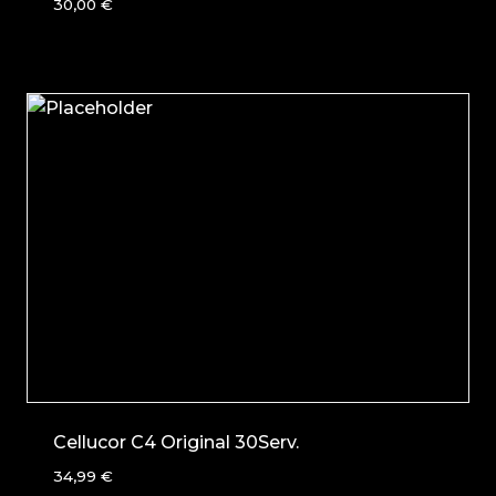
30,00
€
Cellucor C4 Original 30Serv.
34,99
€