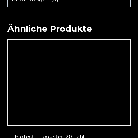
Ähnliche Produkte
BioTech Tribooster 120 Tabl.