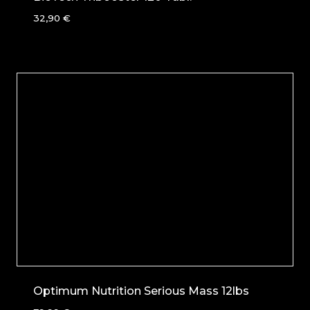
32,90
€
Optimum Nutrition Serious Mass 12lbs