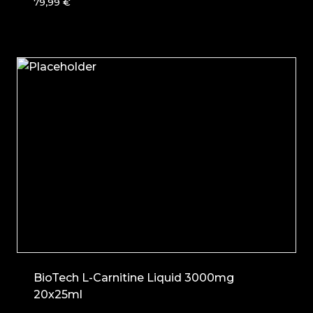
79,99
€
BioTech L-Carnitine Liquid 3000mg
20x25ml