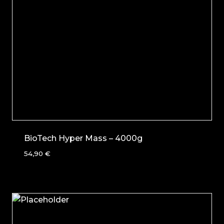
BioTech Hyper Mass – 4000g
54,90
€