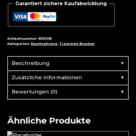
Garantiert sichere Kaufabwicklung
270g
Menge
Artikelnummer:
950108
Kategorien:
Sportnahrung
,
Trainings-Booster
▼
Beschreibung
▼
Zusätzliche Informationen
▼
Bewertungen (0)
Ähnliche Produkte