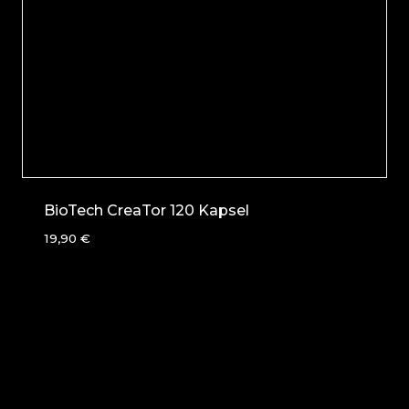
BioTech CreaTor 120 Kapsel
19,90
€