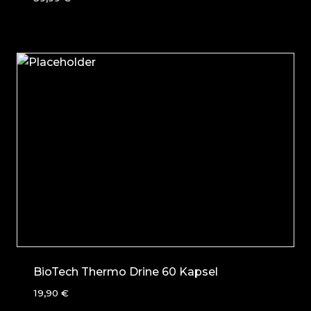
BioTech Thermo Drine 60 Kapsel
19,90
€