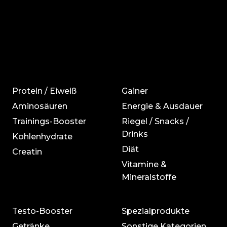
Protein / Eiweiß
Gainer
Aminosäuren
Energie & Ausdauer
Trainings-Booster
Riegel / Snacks /
Drinks
Kohlenhydrate
Diät
Creatin
Vitamine &
Mineralstoffe
Testo-Booster
Spezialprodukte
Getränke
Sonstige Kategorien