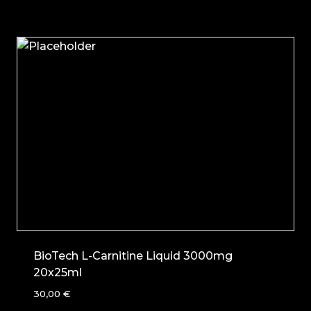
BioTech L-Carnitine Liquid 3000mg
20x25ml
30,00
€