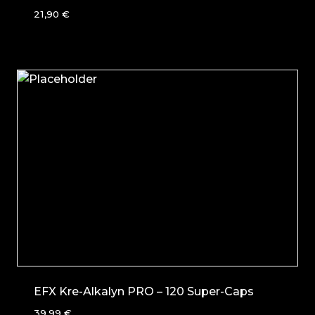
21,90
€
EFX Kre-Alkalyn PRO – 120 Super-Caps
39,99
€