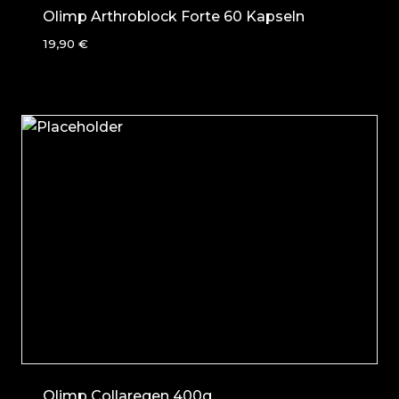
Olimp Arthroblock Forte 60 Kapseln
19,90
€
Olimp Collaregen 400g