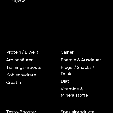
18,99
€
Protein / Eiweiß
Gainer
Aminosäuren
Energie & Ausdauer
Trainings-Booster
Riegel / Snacks /
Drinks
Kohlenhydrate
Diät
Creatin
Vitamine &
Mineralstoffe
Testo-Booster
Spezialprodukte