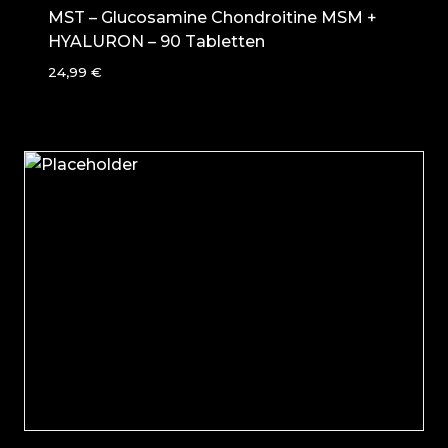
MST – Glucosamine Chondroitine MSM +
HYALURON – 90 Tabletten
24,99
€