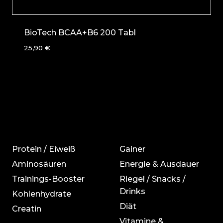
BioTech BCAA+B6 200 Tabl
25,90
€
Protein / Eiweiß
Gainer
Aminosäuren
Energie & Ausdauer
Trainings-Booster
Riegel / Snacks /
Drinks
Kohlenhydrate
Diät
Creatin
Vitamine &