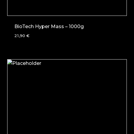
BioTech Hyper Mass – 1000g
21,90
€