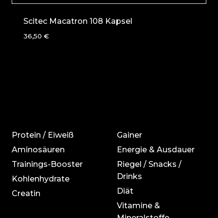
Scitec Macatron 108 Kapsel
36,50
€
Protein / Eiweiß
Gainer
Aminosäuren
Energie & Ausdauer
Trainings-Booster
Riegel / Snacks /
Drinks
Kohlenhydrate
Diät
Creatin
Vitamine &
Mineralstoffe