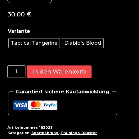
30,00
€
Tactical Tangerine
Diablo's Blood
Genius
In den Warenkorb
Nutrition
Warcry
Garantiert sichere Kaufabwicklung
Gaming
240g
Menge
Artikelnummer:
183025
Kategorien:
Sportnahrung
,
Trainings-Booster