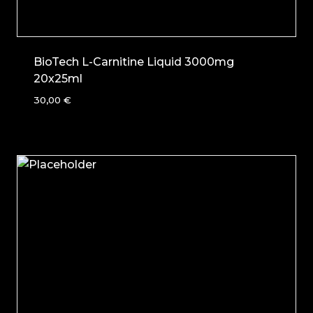
BioTech L-Carnitine Liquid 3000mg
20x25ml
30,00
€