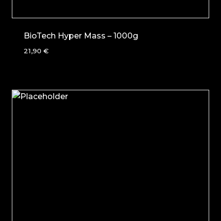
BioTech Hyper Mass – 1000g
21,90
€