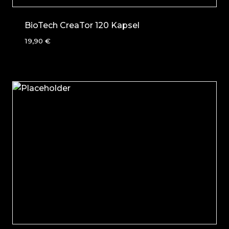
BioTech CreaTor 120 Kapsel
19,90
€