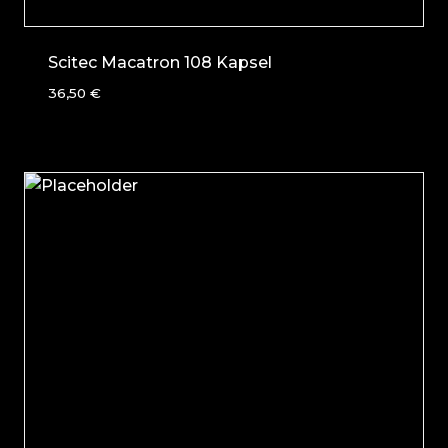
Scitec Macatron 108 Kapsel
36,50
€