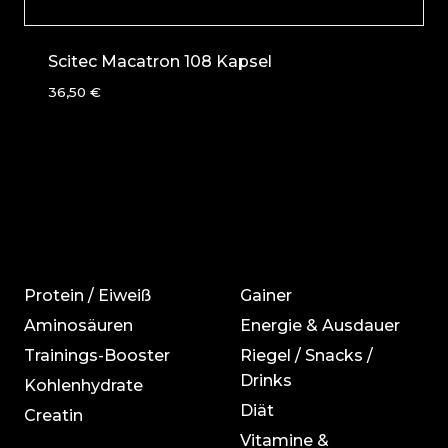
Scitec Macatron 108 Kapsel
36,50
€
Protein / Eiweiß
Gainer
Aminosäuren
Energie & Ausdauer
Trainings-Booster
Riegel / Snacks /
Drinks
Kohlenhydrate
Diät
Creatin
Vitamine &