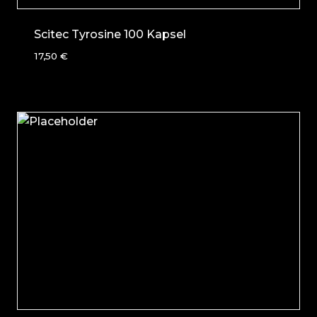
Scitec Tyrosine 100 Kapsel
17,50
€