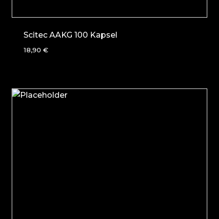
Scitec AAKG 100 Kapsel
18,90
€