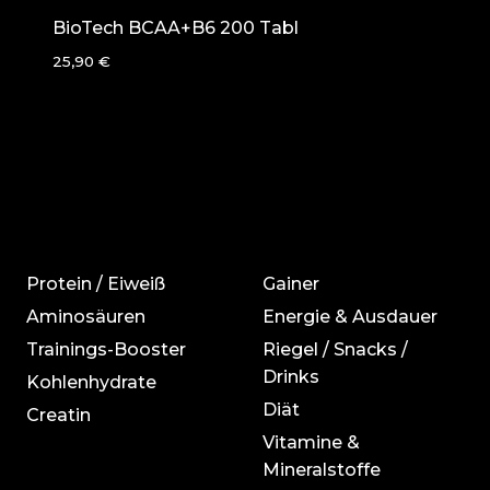
BioTech BCAA+B6 200 Tabl
25,90
€
Protein / Eiweiß
Gainer
Aminosäuren
Energie & Ausdauer
Trainings-Booster
Riegel / Snacks /
Drinks
Kohlenhydrate
Diät
Creatin
Vitamine &
Mineralstoffe