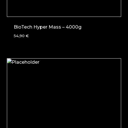
BioTech Hyper Mass – 4000g
54,90
€