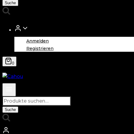
nach:
Suche
Anmelden
Registrieren
0
Suche
nach:
Suche