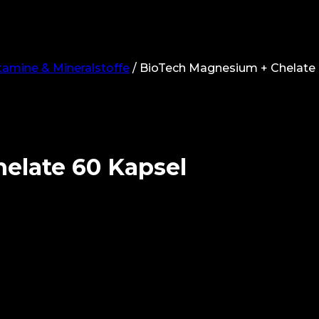
tamine & Mineralstoffe
/
BioTech Magnesium + Chelate 
elate 60 Kapsel