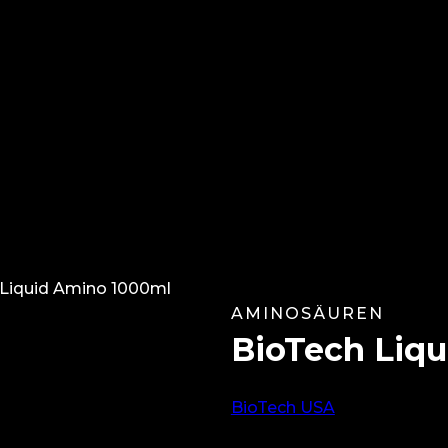
 Liquid Amino 1000ml
AMINOSÄUREN
BioTech Liq
BioTech USA