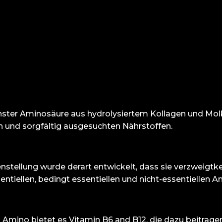
einster Aminosäure aus hydrolysiertem Kollagen und Mol
 und sorgfältig ausgesuchten Nährstoffen.
nstellung wurde derart entwickelt, dass sie verzweigtk
ntiellen, bedingt essentiellen und nicht-essentiellen 
 Amino bietet es Vitamin B6 and B12, die dazu beitrage