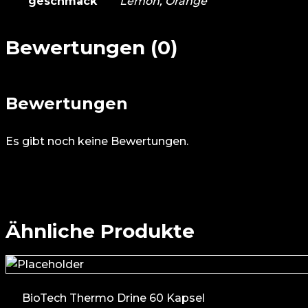
geschmack
Lemon, Orange
Bewertungen (0)
Bewertungen
Es gibt noch keine Bewertungen.
Ähnliche Produkte
BioTech Thermo Drine 60 Kapsel