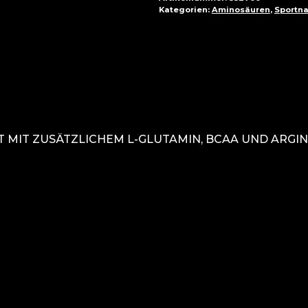
Kategorien:
Aminosäuren
,
Sportn
MIT ZUSÄTZLICHEM L-GLUTAMIN, BCAA UND ARGINI