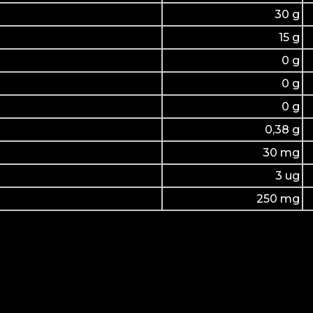
30 g
15 g
0 g
0 g
0 g
0,38 g
30 mg
3 ug
250 mg