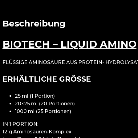
Beschreibung
BIOTECH – LIQUID AMINO
FLÜSSIGE AMINOSÄURE AUS PROTEIN- HYDROLYSAT 
ERHÄLTLICHE GRÖSSE
25 ml (1 Portion)
20×25 ml (20 Portionen)
1000 ml (25 Portionen)
IN 1 PORTION:
12 g Aminosäuren-Komplex