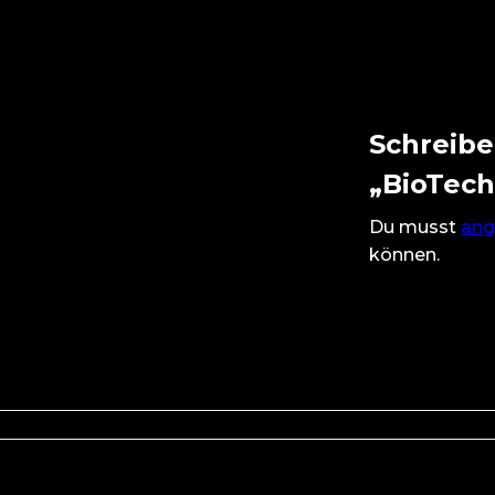
Schreibe
„BioTech
Du musst
ang
können.