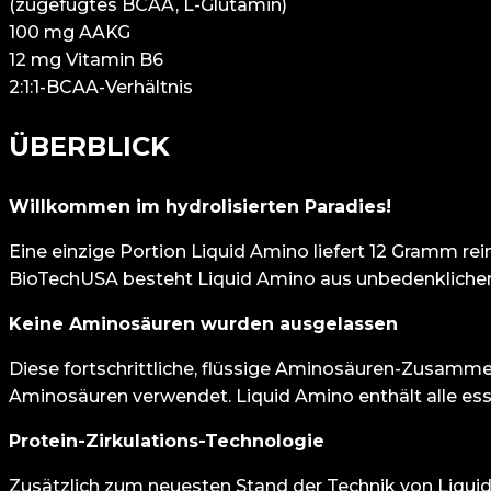
(zugefügtes BCAA, L-Glutamin)
100 mg AAKG
12 mg Vitamin B6
2:1:1-BCAA-Verhältnis
ÜBERBLICK
Willkommen im hydrolisierten Paradies!
Eine einzige Portion Liquid Amino liefert 12 Gramm r
BioTechUSA besteht Liquid Amino aus unbedenklichen
Keine Aminosäuren wurden ausgelassen
Diese fortschrittliche, flüssige Aminosäuren-Zusamme
Aminosäuren verwendet. Liquid Amino enthält alle esse
Protein-Zirkulations-Technologie
Zusätzlich zum neuesten Stand der Technik von Liquid