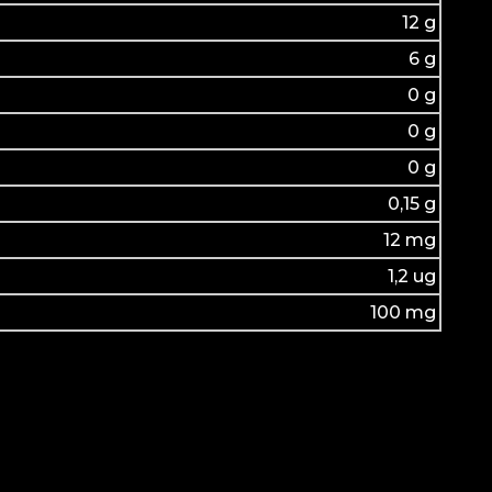
12 g
6 g
0 g
0 g
0 g
0,15 g
12 mg
1,2 ug
100 mg