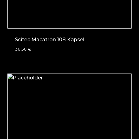
Scitec Macatron 108 Kapsel
36,50
€