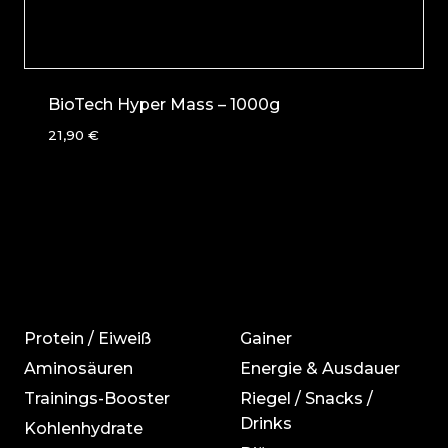
BioTech Hyper Mass – 1000g
21,90
€
Protein / Eiweiß
Gainer
Aminosäuren
Energie & Ausdauer
Trainings-Booster
Riegel / Snacks /
Drinks
Kohlenhydrate