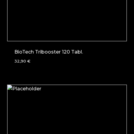
BioTech Tribooster 120 Tabl.
32,90
€