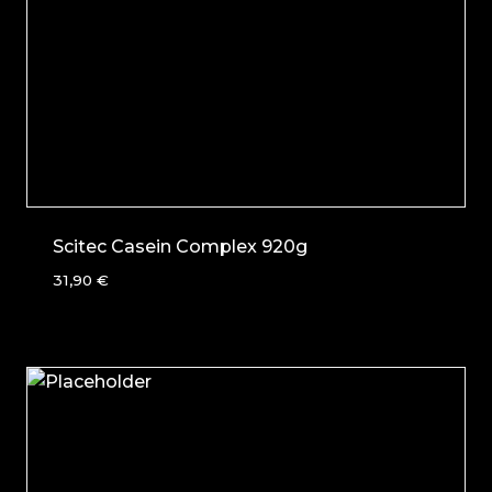
Scitec Casein Complex 920g
31,90
€