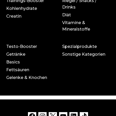
Trainings-Booster
Riegel / Snacks /
Drinks
Kohlenhydrate
Diät
Creatin
Vitamine &
Mineralstoffe
Testo-Booster
Spezialprodukte
Getränke
Sonstige Kategorien
Basics
Fettsäuren
Gelenke & Knochen