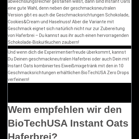
abwechslungsreicher gestalten willst, dann sind Instant Oats
eine gute Wahl, denn neben der geschmacksneutralen
Version gibt es auch die Geschmacksrichtungen Schokolade,
Cookies&Cream und Haselnuss! Aber die Variante mit
Geschmack eignet sich natürlich nicht nur zur Zubereitung
von Haferbrei – Du kannst aus ihr auch einen hervorragenden
Schokolade-Biskuitkuchen zaubern!
Und wenn dich die Experimentierfreude überkommt, kannst
Du Deinen geschmackneutralen Haferbrei oder auch Dein mit
Instant Oats kombiniertes Eiweißmixgetränk mit den in 10
Geschmacksrichtungen erhältlichen BioTechUSA Zero Drops
verfeinern!
Wem empfehlen wir den
BioTechUSA Instant Oats
Haferbrei?