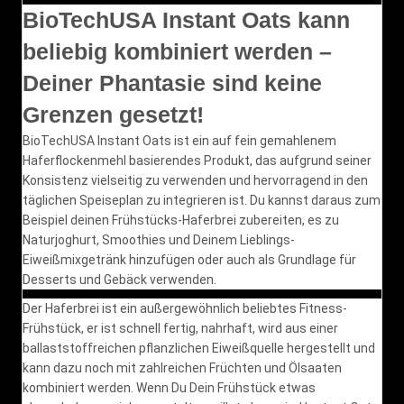
BioTechUSA Instant Oats kann
beliebig kombiniert werden –
Deiner Phantasie sind keine
Grenzen gesetzt!
BioTechUSA Instant Oats ist ein auf fein gemahlenem
Haferflockenmehl basierendes Produkt, das aufgrund seiner
Konsistenz vielseitig zu verwenden und hervorragend in den
täglichen Speiseplan zu integrieren ist. Du kannst daraus zum
Beispiel deinen Frühstücks-Haferbrei zubereiten, es zu
Naturjoghurt, Smoothies und Deinem Lieblings-
Eiweißmixgetränk hinzufügen oder auch als Grundlage für
Desserts und Gebäck verwenden.
Der Haferbrei ist ein außergewöhnlich beliebtes Fitness-
Frühstück, er ist schnell fertig, nahrhaft, wird aus einer
ballaststoffreichen pflanzlichen Eiweißquelle hergestellt und
kann dazu noch mit zahlreichen Früchten und Ölsaaten
kombiniert werden. Wenn Du Dein Frühstück etwas