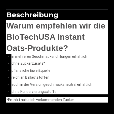
Beschreibung
Warum empfehlen wir die
BioTechUSA Instant
Oats-Produkte?
in mehreren Geschmacksrichtungen erhältlich
ohne Zuckerzusatz*
pflanzliche Eiweißquelle
reich an Ballaststoffen
auch in der Version geschmacksneutral erhältlich
ohne Konservierungsstoffe
*Enthält natürlich vorkommenden Zucker.