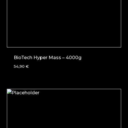
BioTech Hyper Mass – 4000g
54,90
€