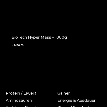
BioTech Hyper Mass – 1000g
21,90
€
Protein / Eiweiß
Gainer
Aminosäuren
Energie & Ausdauer