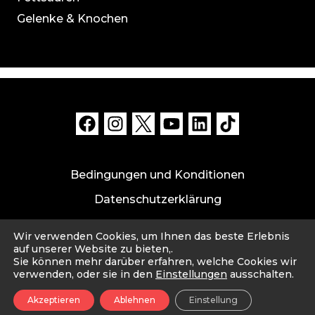
Gelenke & Knochen
Bedingungen und Konditionen
Datenschutzerklärung
Datensicherheit und Haftungsausschluss
Wir verwenden Cookies, um Ihnen das beste Erlebnis
Impressum
auf unserer Website zu bieten,.
Sie können mehr darüber erfahren, welche Cookies wir
verwenden, oder sie in den
Einstellungen
ausschalten.
© 2026 Cahou. Made with ❤️ by Cahou PTE. LTD.
Akzeptieren
Ablehnen
Einstellung