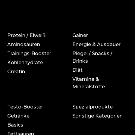
Protein / Eiweiß
Gainer
Aminosäuren
Energie & Ausdauer
Trainings-Booster
Riegel / Snacks /
Drinks
Kohlenhydrate
Diät
Creatin
Vitamine &
Mineralstoffe
Testo-Booster
Spezialprodukte
Getränke
Sonstige Kategorien
Basics
Fettsäuren