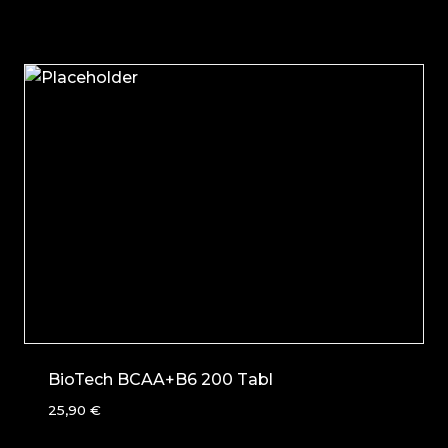
BioTech BCAA+B6 200 Tabl
25,90
€