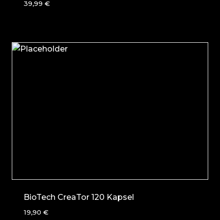
39,99
€
BioTech CreaTor 120 Kapsel
19,90
€