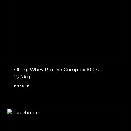
Olimp Whey Protein Complex 100% –
2,27kg
69,90
€