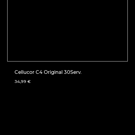
Cellucor C4 Original 30Serv.
34,99
€