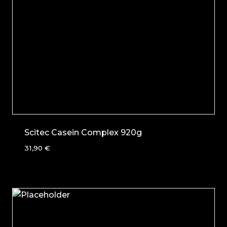
Scitec Casein Complex 920g
31,90
€