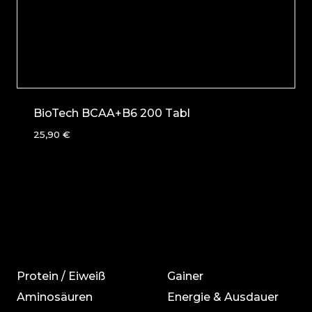
BioTech BCAA+B6 200 Tabl
25,90
€
Protein / Eiweiß
Gainer
Aminosäuren
Energie & Ausdauer