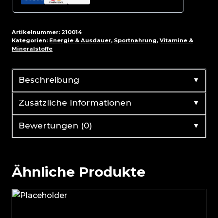
Tabletten
Menge
Artikelnummer:
210014
Kategorien:
Energie & Ausdauer
,
Sportnahrung
,
Vitamine &
Mineralstoffe
▼
Beschreibung
▼
Zusätzliche Informationen
▼
Bewertungen (0)
Ähnliche Produkte