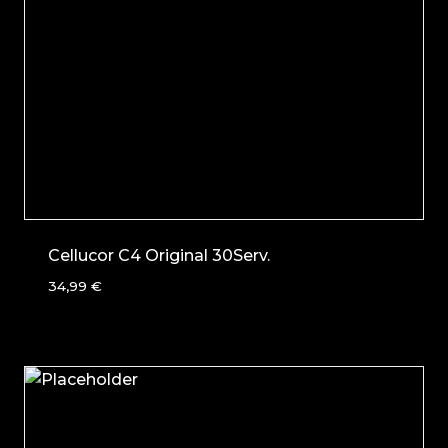
Cellucor C4 Original 30Serv.
34,99
€