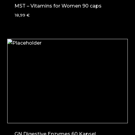
MST – Vitamins for Women 90 caps
18,99
€
GN Digestive Enzymes 60 Kapsel