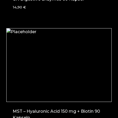
14,90
€
MST – Hyaluronic Acid 150 mg + Biotin 90
Kapseln