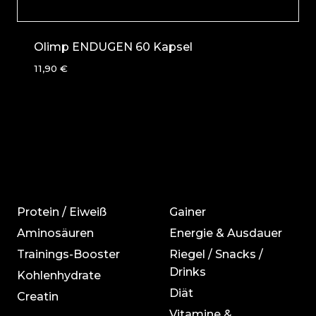
Olimp ENDUGEN 60 Kapsel
11,90
€
Protein / Eiweiß
Gainer
Aminosäuren
Energie & Ausdauer
Trainings-Booster
Riegel / Snacks /
Drinks
Kohlenhydrate
Diät
Creatin
Vitamine &