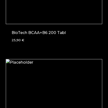
BioTech BCAA+B6 200 Tabl
25,90
€