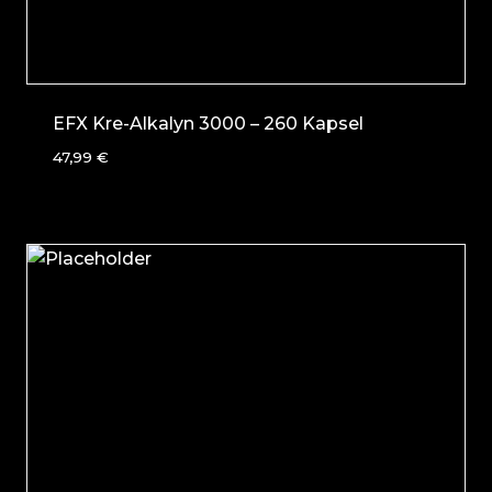
EFX Kre-Alkalyn 3000 – 260 Kapsel
47,99
€