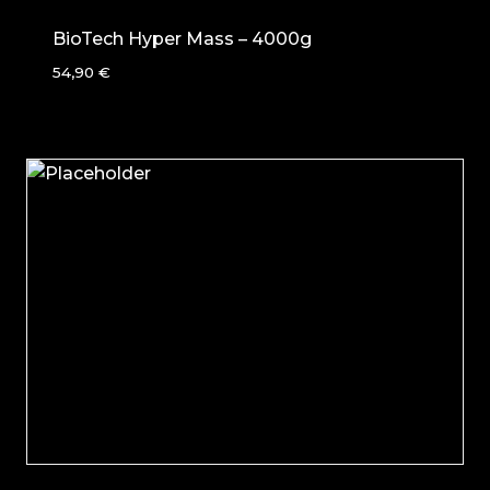
BioTech Hyper Mass – 4000g
54,90
€