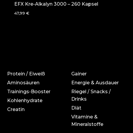
EFX Kre-Alkalyn 3000 – 260 Kapsel
47,99
€
Protein / Eiweiß
Gainer
Aminosäuren
Energie & Ausdauer
Trainings-Booster
Riegel / Snacks /
Drinks
Kohlenhydrate
Diät
Creatin
Vitamine &
Mineralstoffe