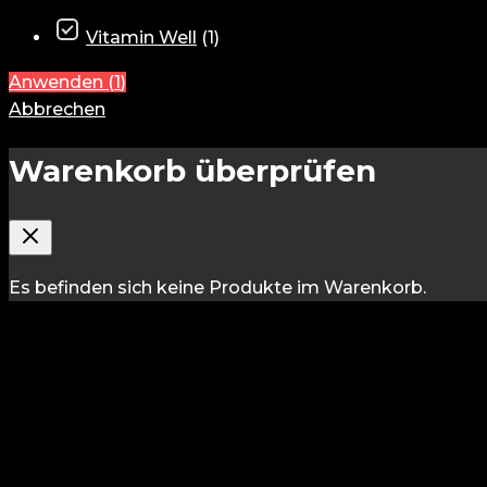
Vitamin Well
(
1
)
Anwenden
(
1
)
Abbrechen
Warenkorb überprüfen
Es befinden sich keine Produkte im Warenkorb.