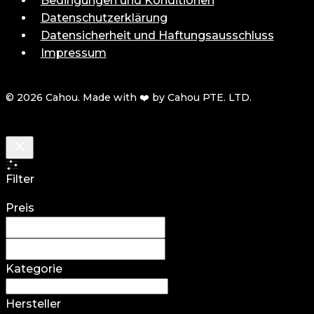
Bedingungen und Konditionen
Datenschutzerklärung
Datensicherheit und Haftungsausschluss
Impressum
© 2026 Cahou. Made with ❤️ by Cahou PTE. LTD.
Filter
Preis
Kategorie
Hersteller