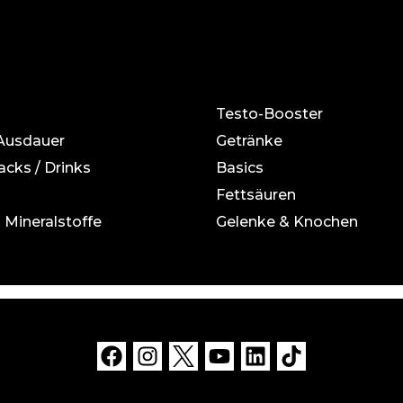
Testo-Booster
 Ausdauer
Getränke
acks / Drinks
Basics
Fettsäuren
 Mineralstoffe
Gelenke & Knochen