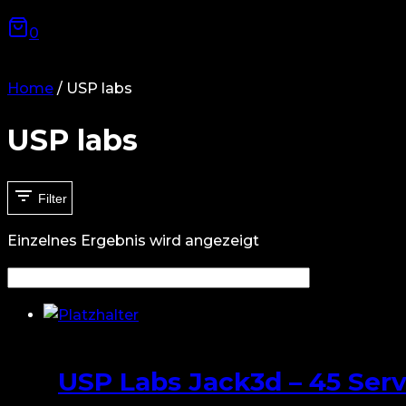
0
Home
/
USP labs
USP labs
Filter
Einzelnes Ergebnis wird angezeigt
USP Labs Jack3d – 45 Serv