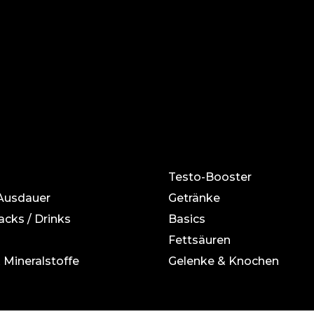
Testo-Booster
 Ausdauer
Getränke
acks / Drinks
Basics
Fettsäuren
 Mineralstoffe
Gelenke & Knochen