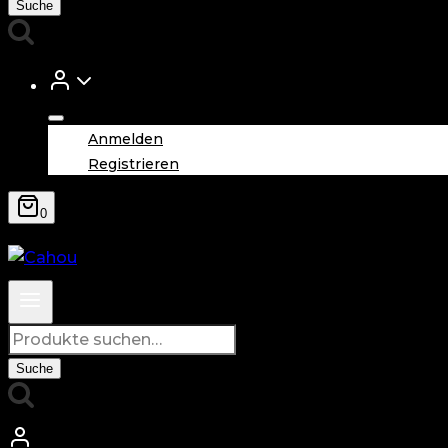
Suche
Anmelden
Registrieren
0
Suche
nach:
Suche