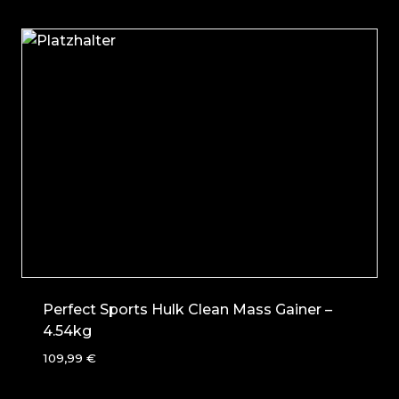
Perfect Sports Hulk Clean Mass Gainer –
4.54kg
109,99
€