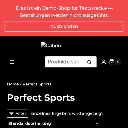
Zum
Dies ist ein Demo-Shop für Testzwecke —
Inhalt
Bestellungen werden nicht ausgeführt.
springen
Ausblenden
Suche
Suche
0
nach:
Home
/
Perfect Sports
Perfect Sports
Filter
Einzelnes Ergebnis wird angezeigt