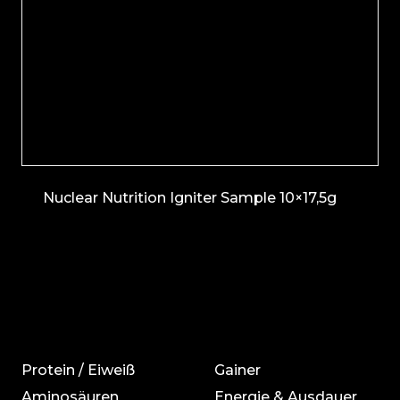
Nuclear Nutrition Igniter Sample 10×17,5g
Protein / Eiweiß
Gainer
Aminosäuren
Energie & Ausdauer