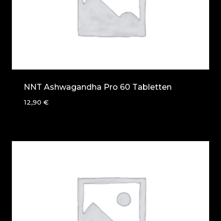
NNT Ashwagandha Pro 60 Tabletten
12,90
€