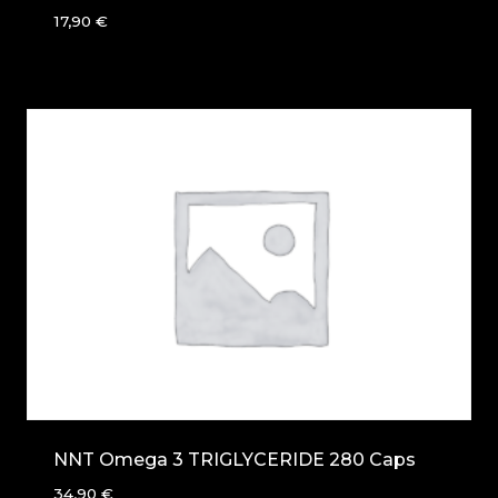
17,90
€
NNT Omega 3 TRIGLYCERIDE 280 Caps
34,90
€