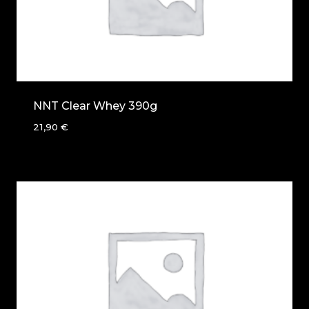
NNT Clear Whey 390g
21,90
€