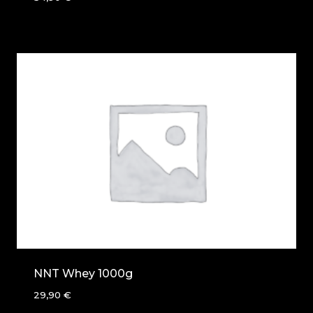
NNT Whey 1000g
29,90
€