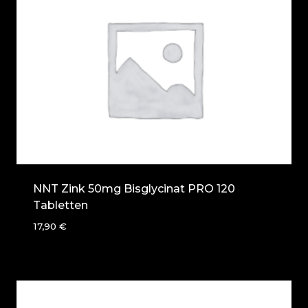
NNT Zink 50mg Bisglycinat PRO 120
Tabletten
17,90
€