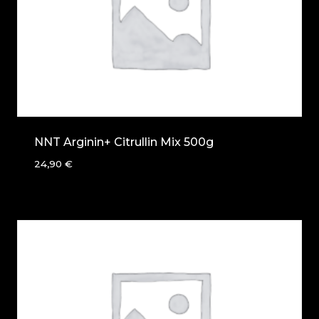
NNT Arginin+ Citrullin Mix 500g
24,90
€