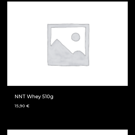
NNT Whey 510g
15,90
€