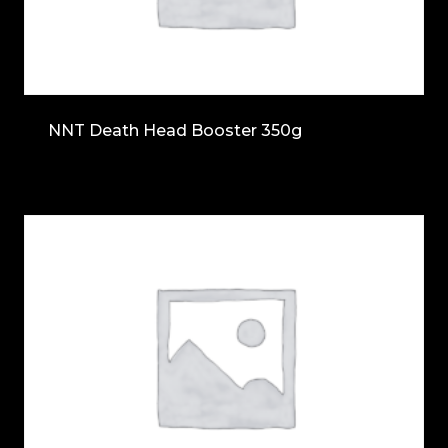
NNT Death Head Booster 350g