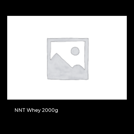
NNT Whey 2000g