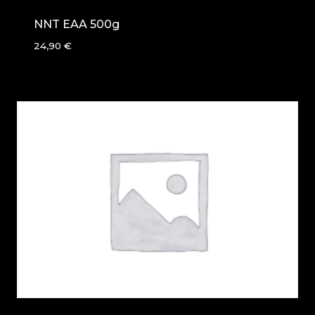
NNT EAA 500g
24,90
€